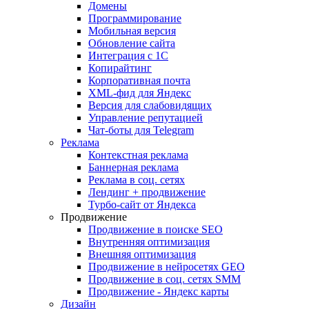
Домены
Программирование
Мобильная версия
Обновление сайта
Интеграция с 1С
Копирайтинг
Корпоративная почта
XML-фид для Яндекс
Версия для слабовидящих
Управление репутацией
Чат-боты для Telegram
Реклама
Контекстная реклама
Баннерная реклама
Реклама в соц. сетях
Лендинг + продвижение
Турбо-сайт от Яндекса
Продвижение
Продвижение в поиске SEO
Внутренняя оптимизация
Внешняя оптимизация
Продвижение в нейросетях GEO
Продвижение в соц. сетях SMM
Продвижение - Яндекс карты
Дизайн