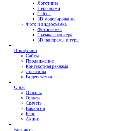
Логотипы
Персонажи
Сайты
3D моделирование
Фото и видеосъемка
Фотосъемка
Съемка с коптера
3D панорамы и туры
Портфолио
Сайты
Продвижение
Контекстная реклама
Логотипы
Видеосъемка
О нас
Отзывы
Оплата
Скачать
Вакансии
Блог
Акции
Контакты