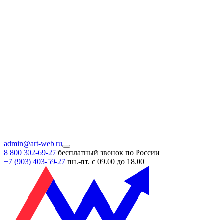
admin@art-web.ru
8 800 302-69-27
бесплатный звонок по России
+7 (903)
403-59-27
пн.-пт. с 09.00 до 18.00