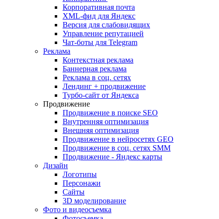
Корпоративная почта
XML-фид для Яндекс
Версия для слабовидящих
Управление репутацией
Чат-боты для Telegram
Реклама
Контекстная реклама
Баннерная реклама
Реклама в соц. сетях
Лендинг + продвижение
Турбо-сайт от Яндекса
Продвижение
Продвижение в поиске SEO
Внутренняя оптимизация
Внешняя оптимизация
Продвижение в нейросетях GEO
Продвижение в соц. сетях SMM
Продвижение - Яндекс карты
Дизайн
Логотипы
Персонажи
Сайты
3D моделирование
Фото и видеосъемка
Фотосъемка