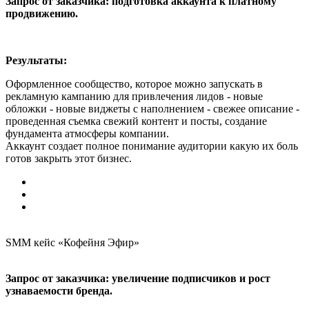
Запрос от заказчика: подготовка аккаунта к платному
продвижению.
Результаты:
Оформленное сообщество, которое можно запускать в
рекламную кампанию для привлечения лидов - новые
обложки - новые виджеты с наполнением - свежее описание -
проведенная съемка свежий контент и посты, создание
фундамента атмосферы компании.
Аккаунт создает полное понимание аудитории какую их боль
готов закрыть этот бизнес.
SMM кейс «Кофейня Эфир»
Запрос от заказчика: увеличение подписчиков и рост
узнаваемости бренда.