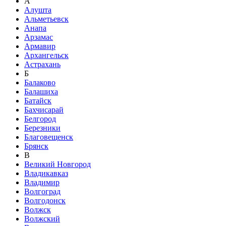
А
Алушта
Альметьевск
Анапа
Арзамас
Армавир
Архангельск
Астрахань
Б
Балаково
Балашиха
Батайск
Бахчисарай
Белгород
Березники
Благовещенск
Брянск
В
Великий Новгород
Владикавказ
Владимир
Волгоград
Волгодонск
Волжск
Волжский