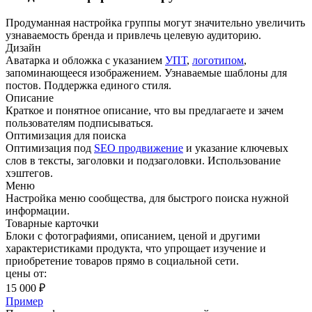
Продуманная настройка группы могут значительно увеличить
узнаваемость бренда и привлечь целевую аудиторию.
Дизайн
Аватарка и обложка с указанием
УПТ
,
логотипом
,
запоминающееся изображением. Узнаваемые шаблоны для
постов. Поддержка единого стиля.
Описание
Краткое и понятное описание, что вы предлагаете и зачем
пользователям подписываться.
Оптимизация для поиска
Оптимизация под
SEO продвижение
и указание ключевых
слов в тексты, заголовки и подзаголовки. Использование
хэштегов.
Меню
Настройка меню сообщества, для быстрого поиска нужной
информации.
Товарные карточки
Блоки с фотографиями, описанием, ценой и другими
характеристиками продукта, что упрощает изучение и
приобретение товаров прямо в социальной сети.
цены от:
15 000 ₽
Пример