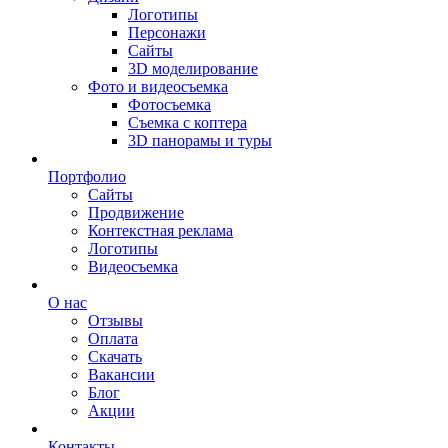
Логотипы
Персонажи
Сайты
3D моделирование
Фото и видеосъемка
Фотосъемка
Съемка с коптера
3D панорамы и туры
Портфолио
Сайты
Продвижение
Контекстная реклама
Логотипы
Видеосъемка
О нас
Отзывы
Оплата
Скачать
Вакансии
Блог
Акции
Контакты