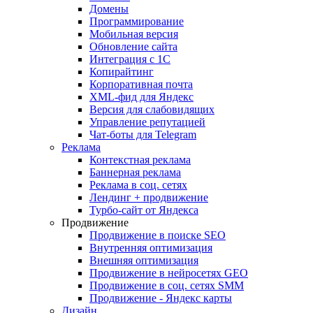
Домены
Программирование
Мобильная версия
Обновление сайта
Интеграция с 1С
Копирайтинг
Корпоративная почта
XML-фид для Яндекс
Версия для слабовидящих
Управление репутацией
Чат-боты для Telegram
Реклама
Контекстная реклама
Баннерная реклама
Реклама в соц. сетях
Лендинг + продвижение
Турбо-сайт от Яндекса
Продвижение
Продвижение в поиске SEO
Внутренняя оптимизация
Внешняя оптимизация
Продвижение в нейросетях GEO
Продвижение в соц. сетях SMM
Продвижение - Яндекс карты
Дизайн