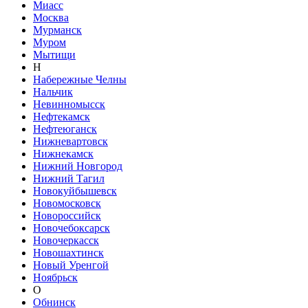
Миасс
Москва
Мурманск
Муром
Мытищи
Н
Набережные Челны
Нальчик
Невинномысск
Нефтекамск
Нефтеюганск
Нижневартовск
Нижнекамск
Нижний Новгород
Нижний Тагил
Новокуйбышевск
Новомосковск
Новороссийск
Новочебоксарск
Новочеркасск
Новошахтинск
Новый Уренгой
Ноябрьск
О
Обнинск