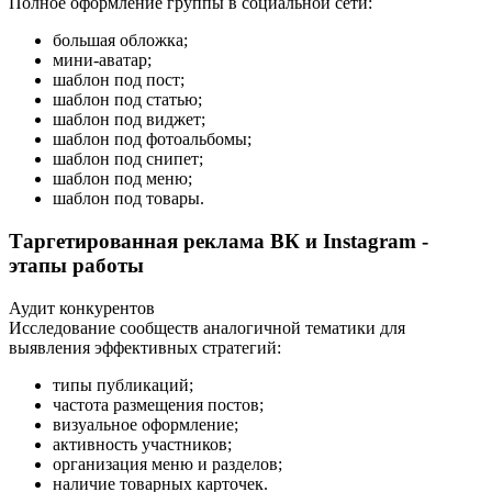
Полное оформление группы в социальной сети:
большая обложка;
мини-аватар;
шаблон под пост;
шаблон под статью;
шаблон под виджет;
шаблон под фотоальбомы;
шаблон под снипет;
шаблон под меню;
шаблон под товары.
Таргетированная реклама ВК и Instagram -
этапы работы
Аудит конкурентов
Исследование сообществ аналогичной тематики для
выявления эффективных стратегий:
типы публикаций;
частота размещения постов;
визуальное оформление;
активность участников;
организация меню и разделов;
наличие товарных карточек.