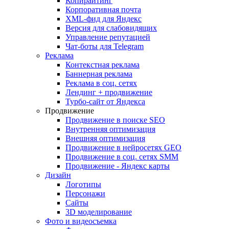
Копирайтинг
Корпоративная почта
XML-фид для Яндекс
Версия для слабовидящих
Управление репутацией
Чат-боты для Telegram
Реклама
Контекстная реклама
Баннерная реклама
Реклама в соц. сетях
Лендинг + продвижение
Турбо-сайт от Яндекса
Продвижение
Продвижение в поиске SEO
Внутренняя оптимизация
Внешняя оптимизация
Продвижение в нейросетях GEO
Продвижение в соц. сетях SMM
Продвижение - Яндекс карты
Дизайн
Логотипы
Персонажи
Сайты
3D моделирование
Фото и видеосъемка