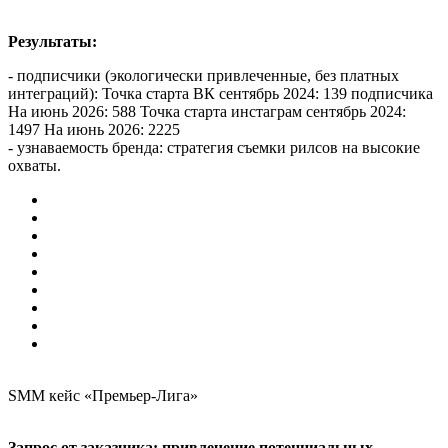
Результаты:
- подписчики (экологически привлеченные, без платных
интеграций): Точка старта ВК сентябрь 2024: 139 подписчика
На июнь 2026: 588 Точка старта инстаграм сентябрь 2024:
1497 На июнь 2026: 2225
- узнаваемость бренда: стратегия съемки рилсов на высокие
охваты.
SMM кейс «Премьер-Лига»
Запрос от заказчика: привлечение потенциальных