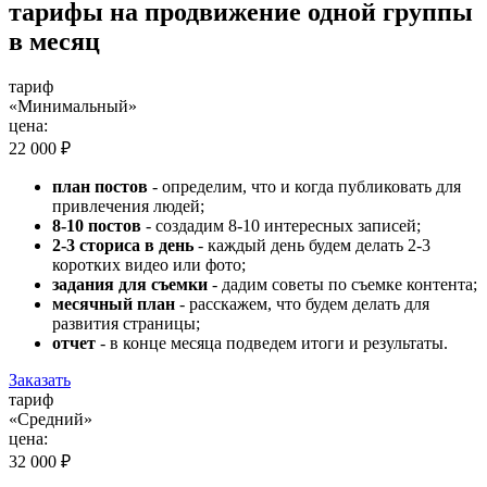
тарифы на продвижение одной группы
в месяц
тариф
«Минимальный»
цена:
22 000 ₽
план постов
- определим, что и когда публиковать для
привлечения людей;
8-10 постов
- создадим 8-10 интересных записей;
2-3 сториса в день
- каждый день будем делать 2-3
коротких видео или фото;
задания для съемки
- дадим советы по съемке контента;
месячный план
- расскажем, что будем делать для
развития страницы;
отчет
- в конце месяца подведем итоги и результаты.
Заказать
тариф
«Средний»
цена:
32 000 ₽