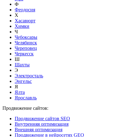
Ф
Феодосия
Х
Хасавюрт
Химки
Ч
Чебоксары
Челябинск
Череповец
Черкесск
Ш
Шахты
Э
Электросталь
Энгельс
Я
Ялта
Ярославль
Продвижение сайтов:
Продвижение сайтов SEO
Внутренняя оптимизация
Внешняя оптимизация
Продвижение в нейросетях GEO