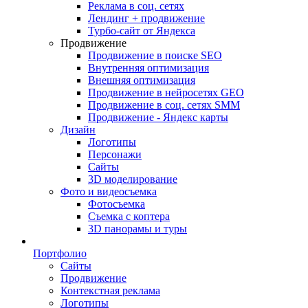
Реклама в соц. сетях
Лендинг + продвижение
Турбо-сайт от Яндекса
Продвижение
Продвижение в поиске SEO
Внутренняя оптимизация
Внешняя оптимизация
Продвижение в нейросетях GEO
Продвижение в соц. сетях SMM
Продвижение - Яндекс карты
Дизайн
Логотипы
Персонажи
Сайты
3D моделирование
Фото и видеосъемка
Фотосъемка
Съемка с коптера
3D панорамы и туры
Портфолио
Сайты
Продвижение
Контекстная реклама
Логотипы