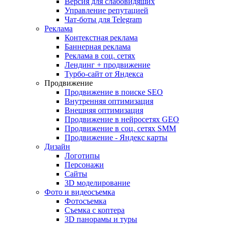
Версия для слабовидящих
Управление репутацией
Чат-боты для Telegram
Реклама
Контекстная реклама
Баннерная реклама
Реклама в соц. сетях
Лендинг + продвижение
Турбо-сайт от Яндекса
Продвижение
Продвижение в поиске SEO
Внутренняя оптимизация
Внешняя оптимизация
Продвижение в нейросетях GEO
Продвижение в соц. сетях SMM
Продвижение - Яндекс карты
Дизайн
Логотипы
Персонажи
Сайты
3D моделирование
Фото и видеосъемка
Фотосъемка
Съемка с коптера
3D панорамы и туры