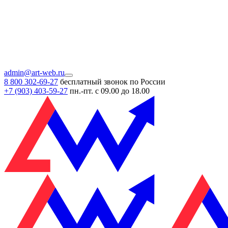
admin@art-web.ru
8 800 302-69-27
бесплатный звонок по России
+7 (903)
403-59-27
пн.-пт. с 09.00 до 18.00