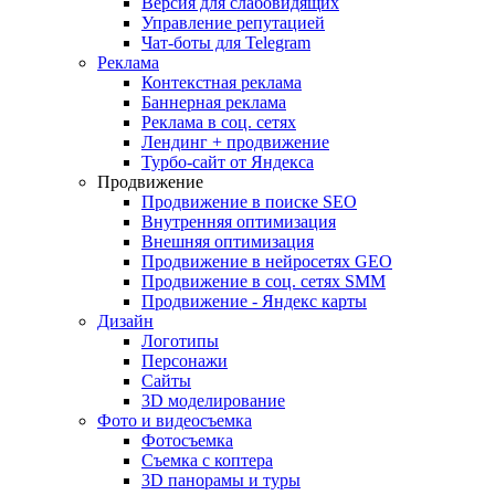
Версия для слабовидящих
Управление репутацией
Чат-боты для Telegram
Реклама
Контекстная реклама
Баннерная реклама
Реклама в соц. сетях
Лендинг + продвижение
Турбо-сайт от Яндекса
Продвижение
Продвижение в поиске SEO
Внутренняя оптимизация
Внешняя оптимизация
Продвижение в нейросетях GEO
Продвижение в соц. сетях SMM
Продвижение - Яндекс карты
Дизайн
Логотипы
Персонажи
Сайты
3D моделирование
Фото и видеосъемка
Фотосъемка
Съемка с коптера
3D панорамы и туры