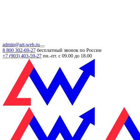
admin@art-web.ru
8 800 302-69-27
бесплатный звонок по России
+7 (903)
403-59-27
пн.-пт. с 09.00 до 18.00