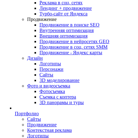
Реклама в соц. сетях
Лендинг + продвижение
Турбо-сайт от Яндекса
Продвижение
Продвижение в поиске SEO
Внутренняя оптимизация
Внешняя оптимизация
Продвижение в нейросетях GEO
Продвижение в соц. сетях SMM
Продвижение - Яндекс карты
Дизайн
Логотипы
Персонажи
Сайты
3D моделирование
Фото и видеосъемка
Фотосъемка
Съемка с коптера
3D панорамы и туры
Портфолио
Сайты
Продвижение
Контекстная реклама
Логотипы