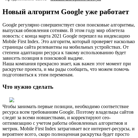
Новый алгоритм Google уже работает
Google регулярно совершенствует свои поисковые алгоритмы,
выпуская обновления сотнями. В этом году мир облетела
новость: с конца марта 2021 Google перешел на индексацию
Mobile First Index. Это алгоритм, который проверяет насколько
страницы сайта релевантны на мобильных устройствах. От
степени адаптации ресурса к такому использованию будет
зависеть позиция в поисковой выдаче.
Наша компания прекрасно знает, как важен этот момент при
раскрутке проекта, и мы рады сообщить, что можем помочь
подготовиться к этим переменам.
Что нужно сделать
Чтобы занимать первые позиции, необходимо соответствие
ресурса всем требованиям Google. Поэтому владельцы сайтов
следят за всеми новшествами, и корректируют сео-
оптимизацию с учетом работы обновленных алгоритмов и
метрик. Mobile First Index затрагивает все интернет-ресурсы, и
вероятнее всего, скоро полноценная раскрутка будет просто