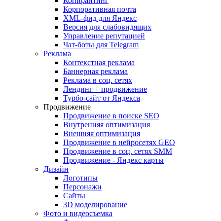
Копирайтинг
Корпоративная почта
XML-фид для Яндекс
Версия для слабовидящих
Управление репутацией
Чат-боты для Telegram
Реклама
Контекстная реклама
Баннерная реклама
Реклама в соц. сетях
Лендинг + продвижение
Турбо-сайт от Яндекса
Продвижение
Продвижение в поиске SEO
Внутренняя оптимизация
Внешняя оптимизация
Продвижение в нейросетях GEO
Продвижение в соц. сетях SMM
Продвижение - Яндекс карты
Дизайн
Логотипы
Персонажи
Сайты
3D моделирование
Фото и видеосъемка