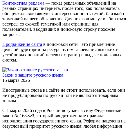
Контекстная реклама
— показ рекламных объявлений на
разных страницах интернета, после того, как пользователь
обнаружил свою явную заинтересованность темой, близкой с
тематикой вашего объявления. Для показов могут выбираться
ресурсы со схожей тематикой или страницы для
пользователей, вводивших в поисковую строку похожие
запросы.
Продвижение сайта
в поисковой сети - это привлечение
целевой аудитории на ресурс путем завоевания высоких и
устойчивых позиций целевых страниц в выдаче поисковых
систем.
Закон о защите русского языка
15 марта 2026
Иностранные слова на сайте не стоит использовать, если они
не продублированы по-русски или не являются товарным
знаком
С 1 марта 2026 года в России вступает в силу Федеральный
закон № 168-ФЗ, который вводит жесткие правила
использования государственного языка. Реформа нацелена на
безусловный приоритет русского языка: любая информация