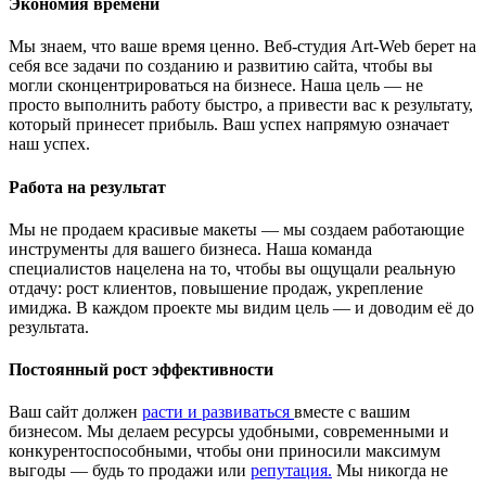
Экономия времени
Мы знаем, что ваше время ценно. Веб-студия Art-Web берет на
себя все задачи по созданию и развитию сайта, чтобы вы
могли сконцентрироваться на бизнесе. Наша цель — не
просто выполнить работу быстро, а привести вас к результату,
который принесет прибыль. Ваш успех напрямую означает
наш успех.
Работа на результат
Мы не продаем красивые макеты — мы создаем работающие
инструменты для вашего бизнеса. Наша команда
специалистов нацелена на то, чтобы вы ощущали реальную
отдачу: рост клиентов, повышение продаж, укрепление
имиджа. В каждом проекте мы видим цель — и доводим её до
результата.
Постоянный рост эффективности
Ваш сайт должен
расти и развиваться
вместе с вашим
бизнесом. Мы делаем ресурсы удобными, современными и
конкурентоспособными, чтобы они приносили максимум
выгоды — будь то продажи или
репутация.
Мы никогда не