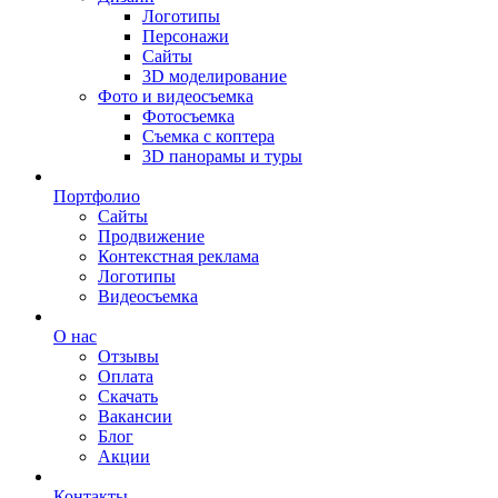
Логотипы
Персонажи
Сайты
3D моделирование
Фото и видеосъемка
Фотосъемка
Съемка с коптера
3D панорамы и туры
Портфолио
Сайты
Продвижение
Контекстная реклама
Логотипы
Видеосъемка
О нас
Отзывы
Оплата
Скачать
Вакансии
Блог
Акции
Контакты