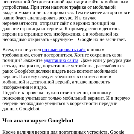
невозможной без достаточной адаптации сайта к мобильным
устройствам. При этом наличие трафика от мобильной
выдачи может и не планироваться. Тем не менее алгоритм все
равно будет анализировать ресурс. И в случае
нерелевантности, отправит сайт с верхних позиций на
дальние страницы интернета. К примеру, если в десктоп-
версии на странице есть изображения, а в мобильной их
необходимо открывать «вручную» – Google их не засчитает.
Всем, кто не успел
оптимизировать сайт
к новым
требованиям, стоит поторопиться. Хотите сохранить свои
позиции? Закажите
адаптацию сайта
. Даже если у ресурса уже
есть адаптация под портативные устройства, расслабляться
рано: Googlebot должен видеть весь контент мобильной
версии. Поэтому следует убедиться в соответствии в
мобильной и десктопной версий, а также проверить
изображения и видео.
Подойти к проверке нужно ответственно, поскольку
поисковик учитывает только мобильный вариант. И в первую
очередь необходимо убедиться в корректности передачи
данных Googlebot.
Что анализирует Googlebot
Кроме наличия версии для портативных устройств, Google