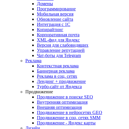
Домены
Программирование
Мобильная версия
Обновление сайта
Интеграция с 1С
Копирайтинг
Корпоративная почта
XML-фид для Яндекс
Версия для слабовидящих
Управление репутацией
Чат-боты для Telegram
Реклама
Контекстная реклама
Баннерная реклама
Реклама в соц. сетях
Лендинг + продвижение
Турбо-сайт от Яндекса
Продвижение
Продвижение в поиске SEO
Внутренняя оптимизация
Внешняя оптимизация
Продвижение в нейросетях GEO
Продвижение в соц. сетях SMM
Продвижение - Яндекс карты
Дизайн