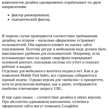
компонентов дизайна одновременно отрабатывает по двум
направлениям:
фактор ранжирования;
поведенческий фактор.
В первом случае проверяются соответствие требованиям
дизайна, во втором – насколько оформление устраивает
пользователей. Оба варианта влияют на оценку сайта
поисковиком. Поэтому ресурс в мобильном виде должен быть
максимально удобным для пользователей. Например, если
всплывающее окно на экране смартфона перекрывает
основной контент, поисковая система это учтет и понизит
рейтинг в выдаче.
Отдельно для мобильного контента индекса нет. Как и до
появления Mobile First Index, все страницы собираются в
единый индекс. Однако версия для «мобилок» в приоритете,
хотя по результатам выборки, как и ранее, отображаются
наиболее отвечающие запросу URL.
И еще один нюанс – соответствие дизайна в обеих версиях.
При абсолютно одинаковом наполнении, отличия в
оформлении сайта могут помешать Googlebot