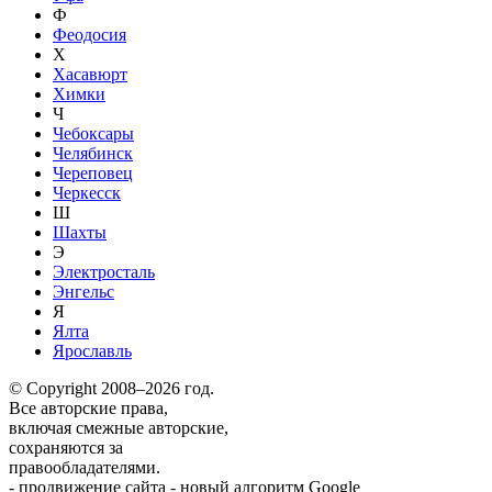
Ф
Феодосия
Х
Хасавюрт
Химки
Ч
Чебоксары
Челябинск
Череповец
Черкесск
Ш
Шахты
Э
Электросталь
Энгельс
Я
Ялта
Ярославль
© Copyright 2008–2026 год.
Все авторские права,
включая смежные авторские,
сохраняются за
правообладателями.
-
продвижение сайта
-
новый алгоритм Google