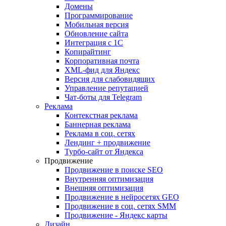
Домены
Программирование
Мобильная версия
Обновление сайта
Интеграция с 1С
Копирайтинг
Корпоративная почта
XML-фид для Яндекс
Версия для слабовидящих
Управление репутацией
Чат-боты для Telegram
Реклама
Контекстная реклама
Баннерная реклама
Реклама в соц. сетях
Лендинг + продвижение
Турбо-сайт от Яндекса
Продвижение
Продвижение в поиске SEO
Внутренняя оптимизация
Внешняя оптимизация
Продвижение в нейросетях GEO
Продвижение в соц. сетях SMM
Продвижение - Яндекс карты
Дизайн