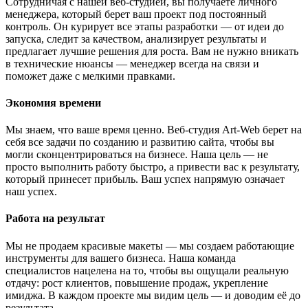
Сотрудничая с нашей веб-студией, вы получаете личного
менеджера, который берет ваш проект под постоянный
контроль. Он курирует все этапы разработки — от идеи до
запуска, следит за качеством, анализирует результаты и
предлагает лучшие решения для роста. Вам не нужно вникать
в технические нюансы — менеджер всегда на связи и
поможет даже с мелкими правками.
Экономия времени
Мы знаем, что ваше время ценно. Веб-студия Art-Web берет на
себя все задачи по созданию и развитию сайта, чтобы вы
могли сконцентрироваться на бизнесе. Наша цель — не
просто выполнить работу быстро, а привести вас к результату,
который принесет прибыль. Ваш успех напрямую означает
наш успех.
Работа на результат
Мы не продаем красивые макеты — мы создаем работающие
инструменты для вашего бизнеса. Наша команда
специалистов нацелена на то, чтобы вы ощущали реальную
отдачу: рост клиентов, повышение продаж, укрепление
имиджа. В каждом проекте мы видим цель — и доводим её до
результата.