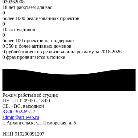
0
2026
2008
18 лет работаем для вас
0
более 1000 реализованных проектов
0
10 сотрудников
0
более 100 проектов на поддержке
0
350 и более активных доменов
0
рублей клиентов реализовали на рекламу за 2016-2026
0
фраз продвигается в поиске
Режим работы веб студии:
ПН. - ПТ. 09:00 - 18:00
СБ. - ВС. выходной
8 800 302-69-27
admin@art-web.ru
г. Архангельск, ул. Поморская, д. 5
ИНН 910200091207