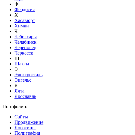
Ф
Феодосия
Х
Хасавюрт
Химки
Ч
Чебоксары
Челябинск
Череповец
Черкесск
Ш
Шахты
Э
Электросталь
Энгельс
Я
Ялта
Ярославль
Портфолио:
Сайты
Продвижение
Логотипы
Полиграфия