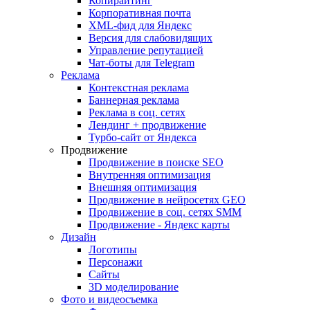
Копирайтинг
Корпоративная почта
XML-фид для Яндекс
Версия для слабовидящих
Управление репутацией
Чат-боты для Telegram
Реклама
Контекстная реклама
Баннерная реклама
Реклама в соц. сетях
Лендинг + продвижение
Турбо-сайт от Яндекса
Продвижение
Продвижение в поиске SEO
Внутренняя оптимизация
Внешняя оптимизация
Продвижение в нейросетях GEO
Продвижение в соц. сетях SMM
Продвижение - Яндекс карты
Дизайн
Логотипы
Персонажи
Сайты
3D моделирование
Фото и видеосъемка