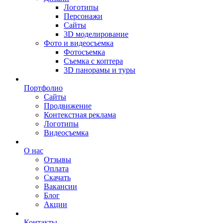
Логотипы
Персонажи
Сайты
3D моделирование
Фото и видеосъемка
Фотосъемка
Съемка с коптера
3D панорамы и туры
Портфолио
Сайты
Продвижение
Контекстная реклама
Логотипы
Видеосъемка
О нас
Отзывы
Оплата
Скачать
Вакансии
Блог
Акции
Контакты