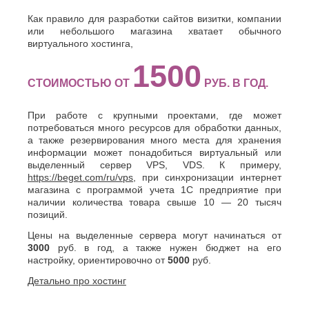
Как правило для разработки сайтов визитки, компании
или небольшого магазина хватает обычного
виртуального хостинга,
1500
СТОИМОСТЬЮ ОТ
РУБ. В ГОД.
При работе с крупными проектами, где может
потребоваться много ресурсов для обработки данных,
а также резервирования много места для хранения
информации может понадобиться виртуальный или
выделенный сервер VPS, VDS. К примеру,
https://beget.com/ru/vps
, при синхронизации интернет
магазина с программой учета 1С предприятие при
наличии количества товара свыше 10 — 20 тысяч
позиций.
Цены на выделенные сервера могут начинаться от
3000
руб. в год, а также нужен бюджет на его
настройку, ориентировочно от
5000
руб.
Детально про хостинг