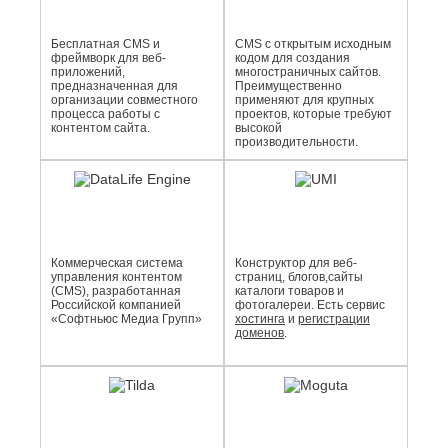
Бесплатная CMS и
CMS с открытым исходным
фреймворк для веб-
кодом для создания
приложений,
многостраничных сайтов.
предназначенная для
Преимущественно
организации совместного
применяют для крупных
процесса работы с
проектов, которые требуют
контентом сайта.
высокой
производительности.
Коммерческая система
Конструктор для веб-
управления контентом
страниц, блогов,сайты
(CMS), разработанная
каталоги товаров и
Российской компанией
фотогалереи. Есть сервис
«Софтньюс Медиа Групп»
хостинга
и
регистрации
доменов
.