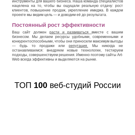
инструменты для вашего бизнеса. Наша команда специалистов
нацелена на то, чтобы вы ощущали реальную отдачу: рост
клиентов, повышение продаж, укрепление имиджа. В каждом
проекте мы видим цель — и доводим её до результата.
Постоянный рост эффективности
Ваш сайт должен
расти и развиваться
вместе с вашим
бизнесом. Мы делаем ресурсы удобными, современными и
конкурентоспособными, чтобы они приносили максимум выгоды
— будь то продажи или
репутация.
Мы никогда не
останавливаемся: внедряем новые технологии, тестируем
подходы, совершенствуем решения. Именно поэтому сайты Art-
Web всегда эффективны и выделяются на рынке.
ТОП
100
веб-студий России