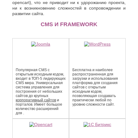
opencart), что не приводит ни к удорожанию проекта,
ни к возникновению сложностей в сопровождении и
развитии сайта.
CMS И FRAMEWORK
Популярная CMS с
Бесплатна и наиболее
открытым исходным кодом,
распро­страненная для
входит в ТОП-5 лидирующих
загрузки и использования
CMS мира. Универсальная
платформа для создания
система управления для
сайтов с открытым
построения от небольших
исходным кодом,
сайтов до крупных
позволяющая создавать
корпоративный сайтов
и
практически любой по
порталов. Имеет большое
уровню сложности сайт.
количество расширений
для .