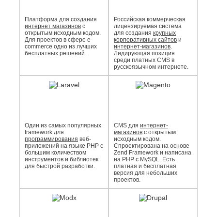
Платформа для создания
Российская коммерческая
интернет магазинов
с
лицензируемая система
открытым исходным кодом.
для создания
крупных
Для проектов в сфере e-
корпоративных сайтов
и
commerce одно из лучших
интернет-магазинов
.
бесплатных решений.
Лидирующая позиция
среди платных CMS в
русскоязычном интернете.
Один из самых популярных
CMS для
интернет-
framework для
магазинов
с открытым
программирования
веб-
исходным кодом.
приложений на языке PHP с
Спроектирована на основе
большим количеством
Zend Framework и написана
инструментов и библиотек
на PHP с MySQL. Есть
для быстрой разработки.
платная и бесплатная
версия для небольших
проектов.