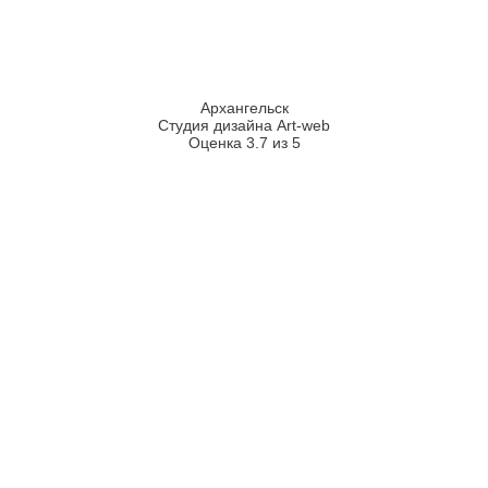
Архангельск
Студия дизайна Art-web
Оценка 3.7 из 5
2026
2008