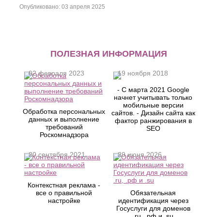
Опубликовано: 03 апреля 2025
ПОЛЕЗНАЯ ИНФОРМАЦИЯ
02 февраля 2023
19 ноября 2018
- С марта 2021 Google
начнет учитывать только
мобильные версии
Обработка персональных
сайтов. - Дизайн сайта как
данных и выполнение
фактор ранжирования в
требований
SEO
Роскомнадзора
20 сентября 2021
29 июня 2026
Контекстная реклама -
все о правильной
Обязательная
настройке
идентификация через
Госуслуги для доменов
.ru, .рф и .su