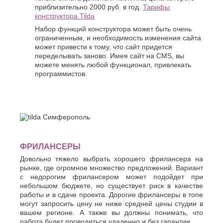
приблизительно 2000 руб. в год.
Тарифы
конструктора Tilda
Набор функций конструктора может быть очень
ограниченным, и необходимость изменения сайта
может привести к тому, что сайт придется
переделывать заново. Имея сайт на CMS, вы
можете менять любой функционал, привлекать
программистов.
ФРИЛАНСЕРЫ
Довольно тяжело выбрать хорошего фрилансера на
рынке, где огромное множество предложений. Вариант
с недорогим фрилансером может подойдет при
небольшом бюджете, но существует риск в качестве
работы и в сдаче проекта. Дорогие фрилансеры в топе
могут запросить цену не ниже средней цены студии в
вашем регионе. А также вы должны понимать, что
работа будет проводиться удаленно и без гарантии.