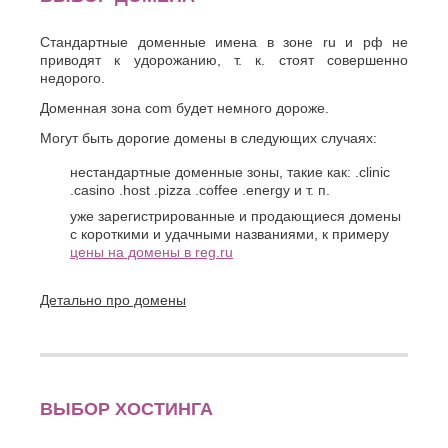
Стандартные доменные имена в зоне ru и рф не
приводят к удорожанию, т. к. стоят совершенно
недорого.
Доменная зона com будет немного дороже.
Могут быть дорогие домены в следующих случаях:
нестандартные доменные зоны, такие как: .clinic
.casino .host .pizza .coffee .energy и т. п.
уже зарегистрированные и продающиеся домены
с короткими и удачными названиями, к примеру
цены на домены в reg.ru
Детально про домены
ВЫБОР ХОСТИНГА