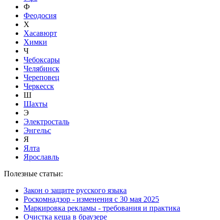
Ф
Феодосия
Х
Хасавюрт
Химки
Ч
Чебоксары
Челябинск
Череповец
Черкесск
Ш
Шахты
Э
Электросталь
Энгельс
Я
Ялта
Ярославль
Полезные статьи:
Закон о защите русского языка
Роскомнадзор - изменения с 30 мая 2025
Маркировка рекламы - требования и практика
Очистка кеша в браузере