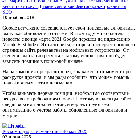
- С марта 2021 Google начнет учитывать только мобильные
версии сайтов. - Дизайн сайта как фактор ранжирования в
SEO
19 ноября 2018
Google регулярно совершенствует свои поисковые алгоритмы,
выпуская обновления сотнями. В этом году мир облетела
новость: с конца марта 2021 Google перешел на индексацию
Mobile First Index. Это алгоритм, который проверяет насколько
страницы сайта релевантны на мобильных устройствах. От
степени адаптации ресурса к такому использованию будет
зависеть позиция в поисковой выдаче.
Наша компания прекрасно знает, как важен этот момент при
раскрутке проекта, и мы рады сообщить, что можем помочь
подготовиться к этим переменам.
Чтобы занимать первые позиции, необходимо соответствие
ресурса всем требованиям Google. Поэтому владельцы сайтов
следят за всеми новшествами, и корректируют сео-
оптимизацию с учетом работы обновленных алгоритмов и
метрик.
Роскомнадзор - изменения с 30 мая 2025
02 июня 2025