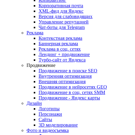
Копирайтинг
Корпоративная почта
XML-фид для Яндекс
Версия для слабовидящих
Управление репутацией
Чат-боты для Telegram
Реклама
Контекстная реклама
Баннерная реклама
Реклама в соц. сетях
Лендинг + продвижение
Турбо-сайт от Яндекса
Продвижение
Продвижение в поиске SEO
Внутренняя оптимизация
Внешняя оптимизация
Продвижение в нейросетях GEO
Продвижение в соц. сетях SMM
Продвижение - Яндекс карты
Дизайн
Логотипы
Персонажи
Сайты
3D моделирование
Фото и видеосъемка