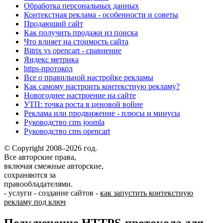
Обработка персональных данных
Контекстная реклама - особенности и советы
Продающий сайт
Как получить продажи из поиска
Что влияет на стоимость сайта
Bitrix vs opencart - сравнение
Яндекс метрика
https-протокол
Все о правильной настройке рекламы
Как самому настроить контекстную рекламу?
Новогоднее настроение на сайте
УТП: точка роста в ценовой войне
Реклама или продвижение - плюсы и минусы
Руководство cms joomla
Руководство cms opencart
© Copyright 2008–2026 год.
Все авторские права,
включая смежные авторские,
сохраняются за
правообладателями.
-
услуги
-
создание сайтов
-
как запустить контекстную
рекламу под ключ
Подключение HTTPS-протокола для