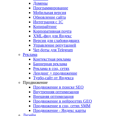
Домены
Программирование
Мобильная версия
Обновление сайта
Интеграция с 1С
Копирайтинг
Корпоративная почта
XML-фид для Яндекс
Версия для слабовидящих
Управление репутацией
Чат-боты для Telegram
Реклама
Контекстная реклама
Баннерная реклама
Реклама в соц. сетях
Лендинг + продвижение
Турбо-сайт от Яндекса
Продвижение
Продвижение в поиске SEO
Внутренняя оптимизация
Внешняя оптимизация
Продвижение в нейросетях GEO
Продвижение в соц. сетях SMM
Продвижение - Яндекс карты
Дизайн