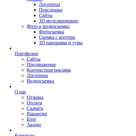
Логотипы
Персонажи
Сайты
3D моделирование
Фото и видеосъемка
Фотосъемка
Съемка с коптера
3D панорамы и туры
Портфолио
Сайты
Продвижение
Контекстная реклама
Логотипы
Видеосъемка
О нас
Отзывы
Оплата
Скачать
Вакансии
Блог
Акции
Контакты