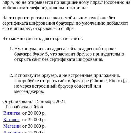
http://, но не открывается по защищенному https:// (особенно на
мобильном телефоне), довольно типична.
Часто при открытии ссылки в мобильном телефоне без
сертификата шифрования браузеры по умолчанию добавляют
его в url адрес, открывая его с https.
Что можно сделать для открытия сайта:
Нужно удалить из адреса сайта в адресной строке
браузера букву S, что заставит браузер принудительно
открыть сайт без сертификата шифрования.
Используйте браузер, а не встроенные приложения.
Попробуйте открыть сайт в браузере (Chrome, Firefox), а
не через встроенный браузер соцсетей или
мессенджеров.
Опубликовано: 15 ноября 2021
Разработка сайтов
Визитка
от 20 000 р.
Каталог
от 35 000 р.
Магазин
от 30 000 р.
Лендинг
от 15 000 р.