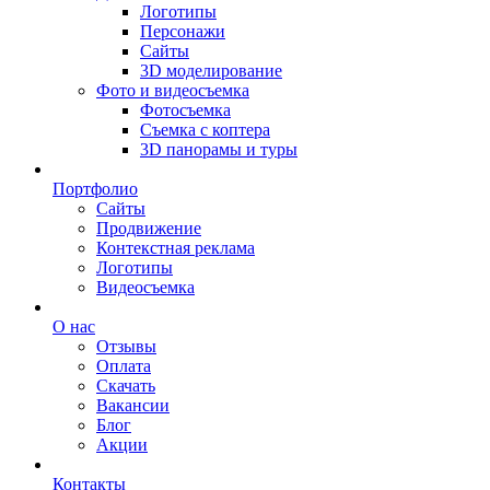
Логотипы
Персонажи
Сайты
3D моделирование
Фото и видеосъемка
Фотосъемка
Съемка с коптера
3D панорамы и туры
Портфолио
Сайты
Продвижение
Контекстная реклама
Логотипы
Видеосъемка
О нас
Отзывы
Оплата
Скачать
Вакансии
Блог
Акции
Контакты