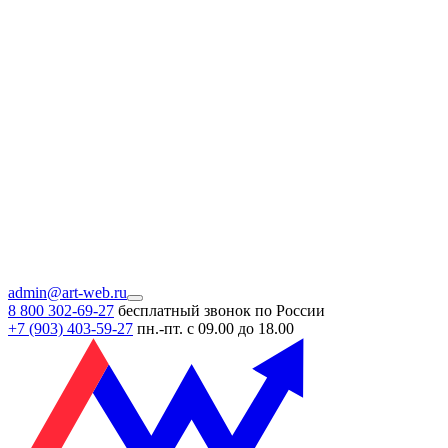
admin@art-web.ru
8 800 302-69-27
бесплатный звонок по России
+7 (903)
403-59-27
пн.-пт. с 09.00 до 18.00