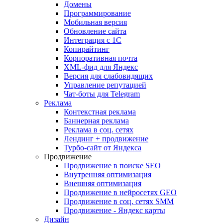
Домены
Программирование
Мобильная версия
Обновление сайта
Интеграция с 1С
Копирайтинг
Корпоративная почта
XML-фид для Яндекс
Версия для слабовидящих
Управление репутацией
Чат-боты для Telegram
Реклама
Контекстная реклама
Баннерная реклама
Реклама в соц. сетях
Лендинг + продвижение
Турбо-сайт от Яндекса
Продвижение
Продвижение в поиске SEO
Внутренняя оптимизация
Внешняя оптимизация
Продвижение в нейросетях GEO
Продвижение в соц. сетях SMM
Продвижение - Яндекс карты
Дизайн