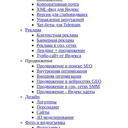
Корпоративная почта
XML-фид для Яндекс
Версия для слабовидящих
Управление репутацией
Чат-боты для Telegram
Реклама
Контекстная реклама
Баннерная реклама
Реклама в соц. сетях
Лендинг + продвижение
Турбо-сайт от Яндекса
Продвижение
Продвижение в поиске SEO
Внутренняя оптимизация
Внешняя оптимизация
Продвижение в нейросетях GEO
Продвижение в соц. сетях SMM
Продвижение - Яндекс карты
Дизайн
Логотипы
Персонажи
Сайты
3D моделирование
Фото и видеосъемка
Фотосъемка