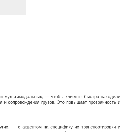
нет-магазин
х и мультимодальных, — чтобы клиенты быстро находили
 и сопровождения грузов. Это повышает прозрачность и
угих, — с акцентом на специфику их транспортировки и