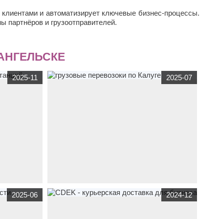
с клиентами и автоматизирует ключевые бизнес-процессы.
ы партнёров и грузоотправителей.
АНГЕЛЬСКЕ
2025-11
2025-07
и
сеть авто-
www.mtv-trans.ru
транспорт
грузовые перевозоки
2025-06
2024-12
по Калуге