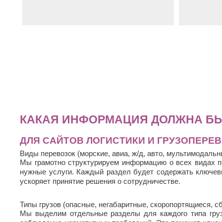
www.redmachine-sto.ru
транспорт
Автосервис
www.simfsalon
"Красная машина"
Качество
КАКАЯ ИНФОРМАЦИЯ ДОЛЖНА БЫ
ДЛЯ САЙТОВ ЛОГИСТИКИ И ГРУЗОПЕРЕ
Виды перевозок (морские, авиа, ж/д, авто, мультимодальн
Мы грамотно структурируем информацию о всех видах п
нужные услуги. Каждый раздел будет содержать ключев
ускоряет принятие решения о сотрудничестве.
Типы грузов (опасные, негабаритные, скоропортящиеся, с
Мы выделим отдельные разделы для каждого типа груза