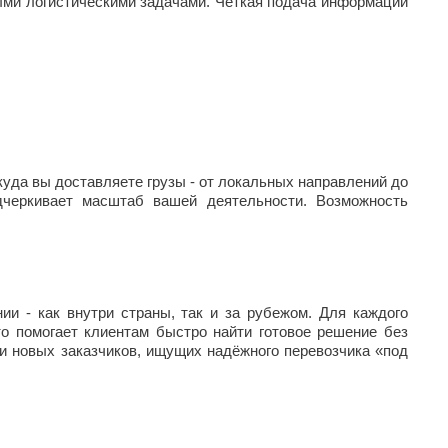
ыми логистическими задачами. Чёткая подача информации
уда вы доставляете грузы - от локальных направлений до
дчеркивает масштаб вашей деятельности. Возможность
 - как внутри страны, так и за рубежом. Для каждого
о помогает клиентам быстро найти готовое решение без
и новых заказчиков, ищущих надёжного перевозчика «под