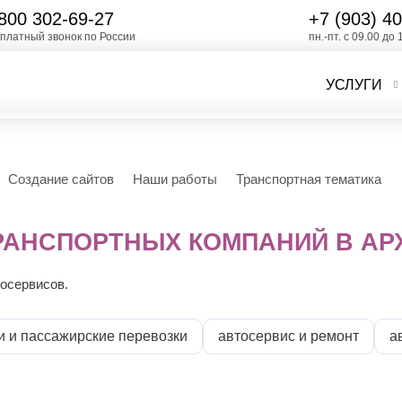
800 302-69-27
+7 (903)
40
платный звонок по России
пн.-пт. с 09.00 до 
УСЛУГИ
Создание сайтов
Наши работы
Транспортная тематика
ТРАНСПОРТНЫХ КОМПАНИЙ В АР
тосервисов.
и и пассажирские перевозки
автосервис и ремонт
а