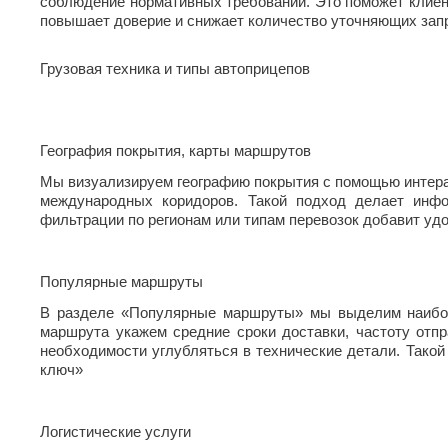
соблюдение нормативных требований. Это поможет клиен
повышает доверие и снижает количество уточняющих зап
Грузовая техника и типы автоприцепов
География покрытия, карты маршрутов
Мы визуализируем географию покрытия с помощью интерак
международных коридоров. Такой подход делает инфо
фильтрации по регионам или типам перевозок добавит уд
Популярные маршруты
В разделе «Популярные маршруты» мы выделим наиболе
маршрута укажем средние сроки доставки, частоту отп
необходимости углубляться в технические детали. Тако
ключ»
Логистические услуги